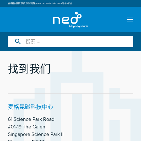
麦格昆磁技术资源网站是
www.neomaterials.com
的子网站
menu
search
找到我们
麦格昆磁科技中心
61 Science Park Road
#01-19 The Galen
Singapore Science Park II