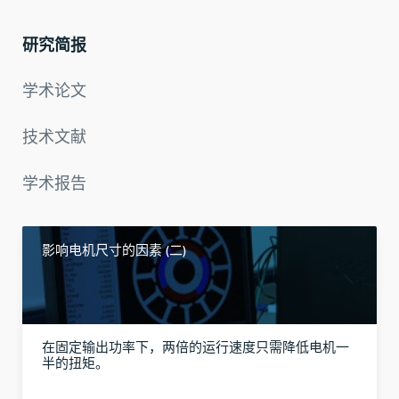
研究简报
学术论文
技术文献
学术报告
影响电机尺寸的因素 (二)
在固定输出功率下，两倍的运行速度只需降低电机一
半的扭矩。