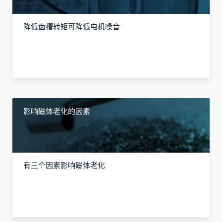
降低齿槽转矩可降低电机噪音
影响磁体老化的因素
有三个因素影响磁体老化