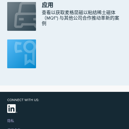
应用
查看以获取麦格昆磁以粘结稀土磁体
（MQ1™) 与其他公司合作推动革新的案
例
CONNECT WITH US:
隐私