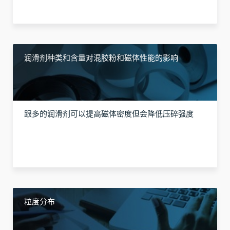
润滑剂种类和含量对混胶粉和磁体性能的影响
跟多的润滑剂可以提高磁体密度但会降低压碎强度
粒度分布