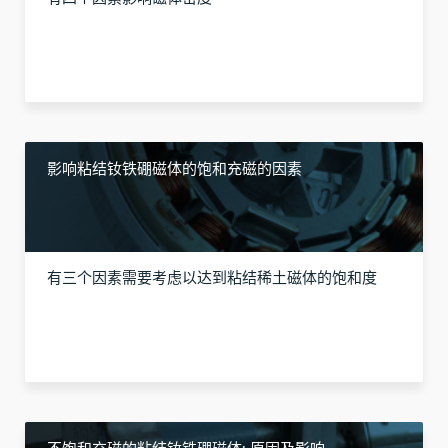
影响粘结钕铁硼磁体的饱和充磁的因素
有三个因素需要考虑以达到粘结稀土磁体的饱和度