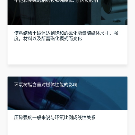
不饱和充磁的粘结钕铁硼磁体: 原因及影响
使粘结稀土磁体达到饱和的磁化能量随磁体尺寸，强
度，材料以及所需磁化模式而变化
环氧树脂含量对磁体性能的影响
压碎强度一般来说与环氧比例成线性关系