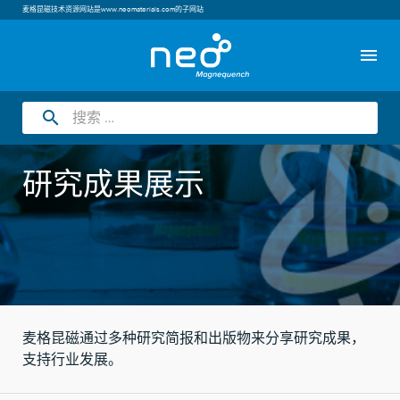
麦格昆磁技术资源网站是
www.neomaterials.com
的子网站
menu
search
研究成果展示
麦格昆磁通过多种研究简报和出版物来分享研究成果，
支持行业发展。